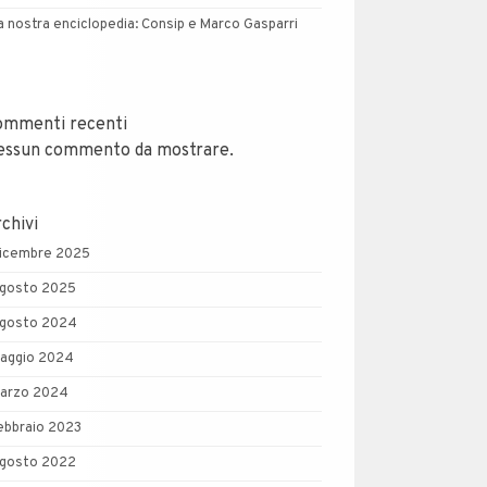
a nostra enciclopedia: Consip e Marco Gasparri
ommenti recenti
essun commento da mostrare.
chivi
icembre 2025
gosto 2025
gosto 2024
aggio 2024
arzo 2024
ebbraio 2023
gosto 2022