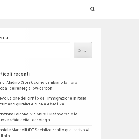
erca
Cerca
ticoli recenti
aidi Aladino (Sora): come cambiano le fiere
lobali dell’energia low-carbon
’evoluzione del diritto dell’immigrazione in Italia:
trumenti giuridici e tutele effettive
ristiana Falcone: Visioni sul Metaverso e le
uove Sfide della Tecnologia
aniele Marinelli (DT Socialize): salto qualitativo AI
 Italia