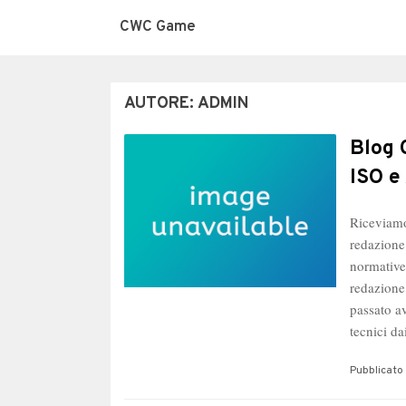
CWC Game
AUTORE:
ADMIN
Blog 
ISO e
Riceviamo
redazione
normative
redazione
passato a
tecnici d
Pubblicato 