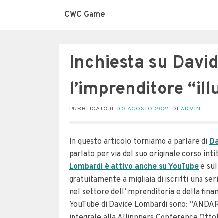
CWC Game
Inchiesta su Davi
l’imprenditore “il
PUBBLICATO IL
30 AGOSTO 2021
DI
ADMIN
In questo articolo torniamo a parlare di
Da
parlato per via del suo originale corso 
Lombardi è attivo anche su YouTube
e sul
gratuitamente a migliaia di iscritti una ser
nel settore dell’imprenditoria e della finan
YouTube di Davide Lombardi sono: “ANDAR
integrale alla Allinnners Conference Ottob