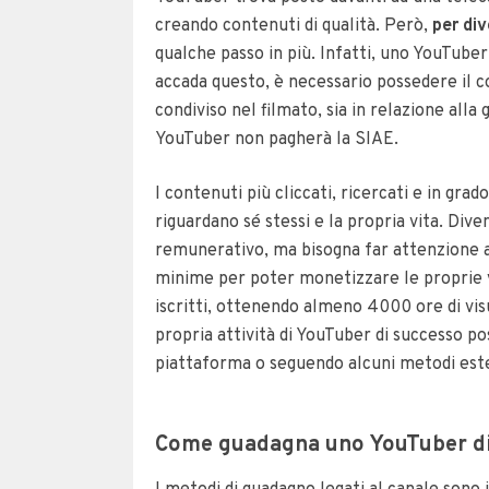
creando contenuti di qualità. Però,
per di
qualche passo in più. Infatti, uno YouTuber
accada questo, è necessario possedere il c
condiviso nel filmato, sia in relazione alla 
YouTuber non pagherà la SIAE.
I contenuti più cliccati, ricercati e in gra
riguardano sé stessi e la propria vita. Di
remunerativo, ma bisogna far attenzione a s
minime per poter monetizzare le proprie v
iscritti, ottenendo almeno 4000 ore di visu
propria attività di YouTuber di successo po
piattaforma o seguendo alcuni metodi este
Come guadagna uno YouTuber d