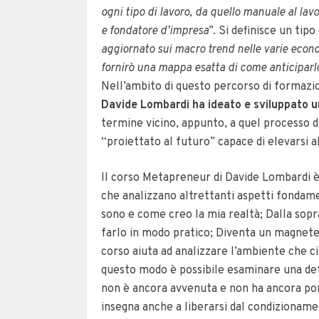
ogni tipo di lavoro, da quello manuale al la
e fondatore d’impresa
”. Si definisce un tipo
aggiornato sui macro trend nelle varie econ
fornirò una mappa esatta di come anticiparlo
Nell’ambito di questo percorso di formazi
Davide Lombardi ha ideato e sviluppato
termine vicino, appunto, a quel processo d
“proiettato al futuro” capace di elevarsi a
Il corso Metapreneur di Davide Lombardi è 
che analizzano altrettanti aspetti fondamen
sono e come creo la mia realtà; Dalla sopr
farlo in modo pratico; Diventa un magnete. 
corso aiuta ad analizzare l’ambiente che ci
questo modo è possibile esaminare una det
non è ancora avvenuta e non ha ancora p
insegna anche a liberarsi dal condizioname