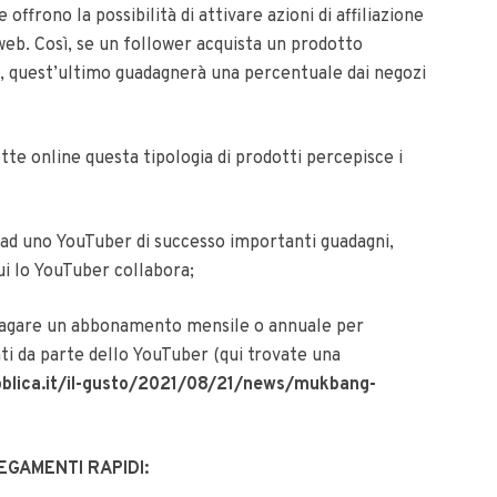
 offrono la possibilità di attivare azioni di affiliazione
 web. Così, se un follower acquista un prodotto
o, quest’ultimo guadagnerà una percentuale dai negozi
tte online questa tipologia di prodotti percepisce i
 ad uno YouTuber di successo importanti guadagni,
ui lo YouTuber collabora;
agare un abbonamento mensile o annuale per
ti da parte dello YouTuber (qui trovate una
blica.it/il-gusto/2021/08/21/news/mukbang-
EGAMENTI RAPIDI: