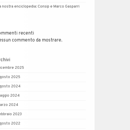
a nostra enciclopedia: Consip e Marco Gasparri
ommenti recenti
essun commento da mostrare.
chivi
icembre 2025
gosto 2025
gosto 2024
aggio 2024
arzo 2024
ebbraio 2023
gosto 2022