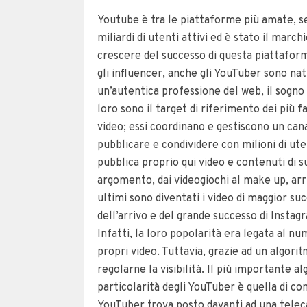
Youtube è tra le piattaforme più amate, seg
miliardi di utenti attivi ed è stato il marc
crescere del successo di questa piattaform
gli influencer, anche gli YouTuber sono nat
un’autentica professione del web, il sogno 
loro sono il target di riferimento dei più 
video; essi coordinano e gestiscono un ca
pubblicare e condividere con milioni di ut
pubblica proprio qui video e contenuti di s
argomento, dai videogiochi al make up, arr
ultimi sono diventati i video di maggior succ
dell’arrivo e del grande successo di Instagr
Infatti, la loro popolarità era legata al num
propri video. Tuttavia, grazie ad un algoritm
regolarne la visibilità. Il più importante
particolarità degli YouTuber è quella di 
YouTuber trova posto davanti ad una teleca