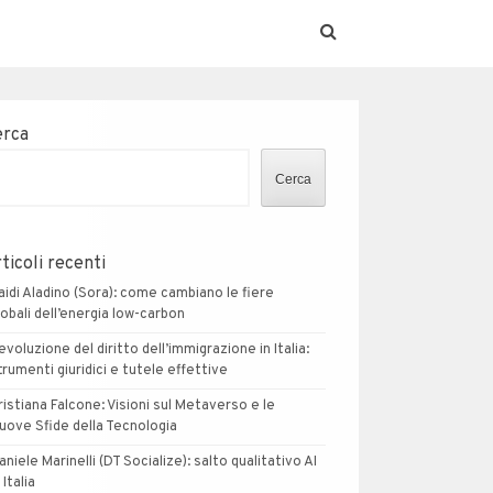
erca
Cerca
ticoli recenti
aidi Aladino (Sora): come cambiano le fiere
lobali dell’energia low-carbon
’evoluzione del diritto dell’immigrazione in Italia:
trumenti giuridici e tutele effettive
ristiana Falcone: Visioni sul Metaverso e le
uove Sfide della Tecnologia
aniele Marinelli (DT Socialize): salto qualitativo AI
 Italia