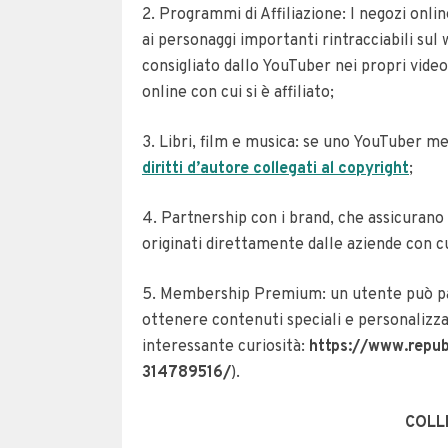
2. Programmi di Affiliazione: I negozi online
ai personaggi importanti rintracciabili sul
consigliato dallo YouTuber nei propri vide
online con cui si è affiliato;
3. Libri, film e musica: se uno YouTuber me
diritti d’autore collegati al copyright
;
4. Partnership con i brand, che assicurano
originati direttamente dalle aziende con c
5. Membership Premium: un utente può p
ottenere contenuti speciali e personalizza
interessante curiosità:
https://www.repub
314789516/
).
COLL