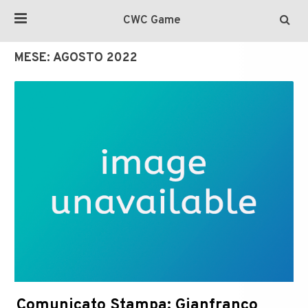
CWC Game
MESE:
AGOSTO 2022
Comunicato Stampa: Gianfranco