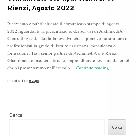
Rienzi, Agosto 2022
Riceviamo e pubblichiamo il comunicato stampa di agosto
2022 riguardante la presentazione dei servizi di ArchimediA
Consulting s.r.l., studio innovativo che si pone come struttura di
professionisti in grado di fornire assistenza, consulenza e
formazione. Tra i senior partner di ArchimediA c’è Rienzi
Gianfranco, consulente fiscale, imprenditore e revisore dei conti
Comunicato
che vi presenteremo nell’articolo…
Continue reading
Stampa:
Pubblicato il
5 Ago
Gianfranco
Rienzi,
Agosto
2022
Cerca
Cerca