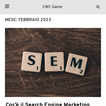
CWC Game
MESE:
FEBBRAIO 2023
Cos’è il Search Engine Marketing