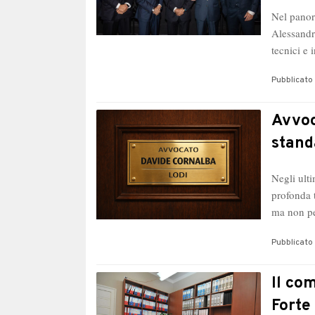
Nel panor
Alessandr
tecnici e 
Pubblicato 
Avvoc
stand
Negli ulti
profonda 
ma non 
Pubblicato 
Il co
Forte