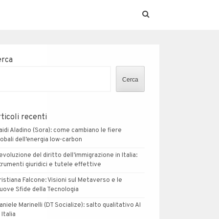
erca
Cerca
ticoli recenti
aidi Aladino (Sora): come cambiano le fiere
lobali dell’energia low-carbon
’evoluzione del diritto dell’immigrazione in Italia:
trumenti giuridici e tutele effettive
ristiana Falcone: Visioni sul Metaverso e le
uove Sfide della Tecnologia
aniele Marinelli (DT Socialize): salto qualitativo AI
 Italia