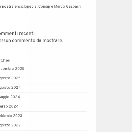
a nostra enciclopedia: Consip e Marco Gasparri
ommenti recenti
essun commento da mostrare.
chivi
icembre 2025
gosto 2025
gosto 2024
aggio 2024
arzo 2024
ebbraio 2023
gosto 2022